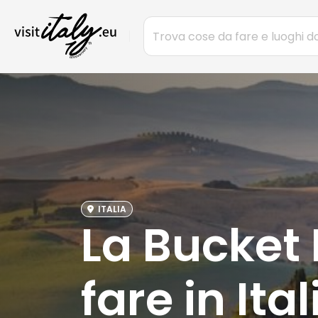
ITALIA
La Bucket L
fare in Ital