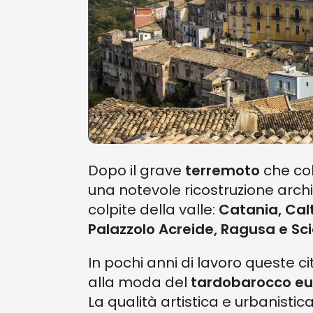
Dopo il grave
terremoto
che colp
una notevole ricostruzione arch
colpite della valle:
Catania, Calt
Palazzolo Acreide, Ragusa e Scic
In pochi anni di lavoro queste c
alla moda del
tardobarocco
eu
La qualità artistica e urbanistica 