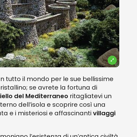
n tutto il mondo per le sue bellissime
stallino; se avrete la fortuna di
iello del Mediterraneo
ritagliatevi un
terno dell’isola e scoprire così una
 e i misteriosi e affascinanti
villaggi
imoniano l’esistenza di un’antica civiltà