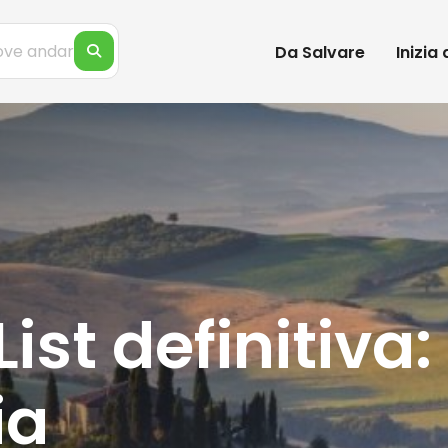
Da Salvare
Inizia
ist definitiva:
ia