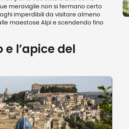
sue meraviglie non si fermano certo
oghi imperdibili da visitare almeno
alle maestose Alpi e scendendo fino
o e l’apice del