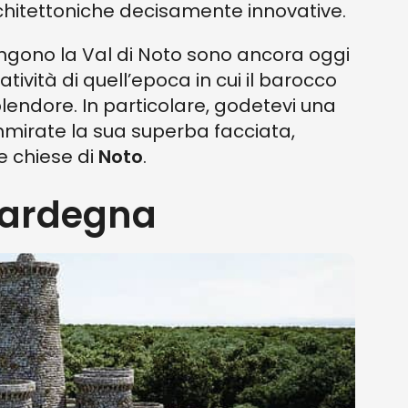
chitettoniche decisamente innovative.
ngono la Val di Noto sono ancora oggi
atività di quell’epoca in cui il barocco
lendore. In particolare, godetevi una
mirate la sua superba facciata,
e chiese di
Noto
.
 Sardegna