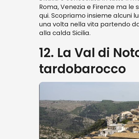
Roma, Venezia e Firenze ma le 
qui. Scopriamo insieme alcuni lu
una volta nella vita partendo d
alla calda Sicilia.
12. La Val di Not
tardobarocco