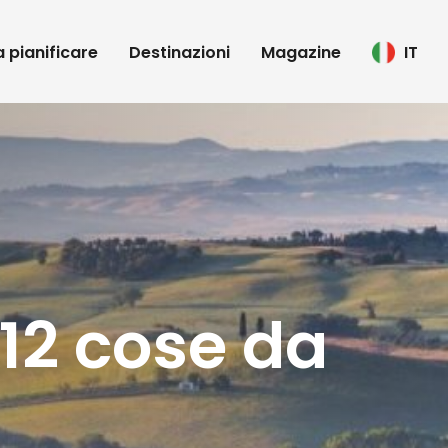
 a pianificare
Destinazioni
Magazine
IT
 12 cose da