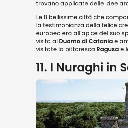
trovano applicate delle idee ar
Le 8 bellissime città che compo
la testimonianza della felice cre
europeo era all’apice del suo sp
visita al
Duomo di Catania
e am
visitate la pittoresca
Ragusa
e l
11. I Nuraghi in