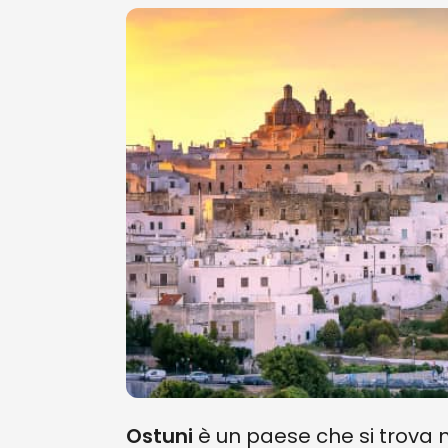
Ostuni
è un paese che si trova n