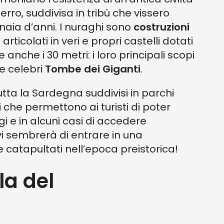
Ferro, suddivisa in tribù che vissero
inaia d’anni. I nuraghi sono
costruzioni
i articolati in veri e propri castelli dotati
anche i 30 metri: i loro principali scopi
le celebri
Tombe dei Giganti
.
tutta la Sardegna suddivisi in parchi
i che permettono ai turisti di poter
gi e in alcuni casi di accedere
: vi sembrerà di entrare in una
catapultati nell’epoca preistorica!
la del