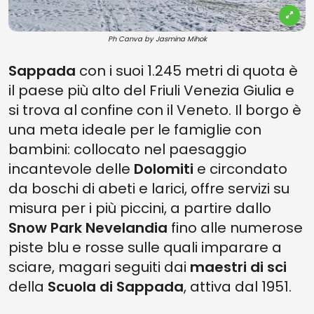
Ph Canva by Jasmina Mihok
Sappada
con i suoi 1.245 metri di quota è
il paese più alto del Friuli Venezia Giulia e
si trova al confine con il Veneto. Il borgo è
una meta ideale per le famiglie con
bambini: collocato nel paesaggio
incantevole delle
Dolomiti
e circondato
da boschi di abeti e larici, offre servizi su
misura per i più piccini, a partire dallo
Snow Park Nevelandia
fino alle numerose
piste blu e rosse sulle quali imparare a
sciare, magari seguiti dai
maestri di sci
della
Scuola di Sappada
, attiva dal 1951.