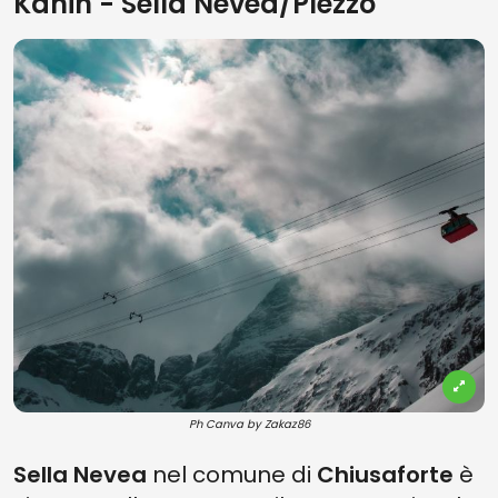
Kanin - Sella Nevea/Plezzo
Ph Canva by Zakaz86
Sella Nevea
nel comune di
Chiusaforte
è