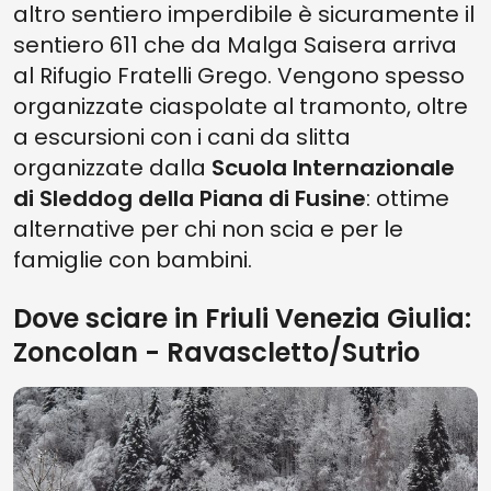
altro sentiero imperdibile è sicuramente il
sentiero 611 che da Malga Saisera arriva
al Rifugio Fratelli Grego. Vengono spesso
organizzate ciaspolate al tramonto, oltre
a escursioni con i cani da slitta
organizzate dalla
Scuola Internazionale
di Sleddog
della Piana di Fusine
: ottime
alternative per chi non scia e per le
famiglie con bambini.
Dove sciare in Friuli Venezia Giulia:
Zoncolan - Ravascletto/​Sutrio