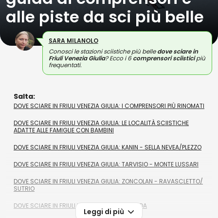
alle piste da sci più belle
SARA MILANOLO
Conosci le stazioni sciistiche più belle
dove sciare in
Friuli Venezia Giulia
? Ecco i 6
comprensori sciistici
più
frequentati.
Salta:
DOVE SCIARE IN FRIULI VENEZIA GIULIA: I COMPRENSORI PIÙ RINOMATI
DOVE SCIARE IN FRIULI VENEZIA GIULIA: LE LOCALITÀ SCIISTICHE
ADATTE ALLE FAMIGLIE CON BAMBINI
DOVE SCIARE IN FRIULI VENEZIA GIULIA: KANIN - SELLA NEVEA/PLEZZO
DOVE SCIARE IN FRIULI VENEZIA GIULIA: TARVISIO - MONTE LUSSARI
DOVE SCIARE IN FRIULI VENEZIA GIULIA: ZONCOLAN - RAVASCLETTO/​
SUTRIO
DOVE SCIARE IN FRIULI VENEZIA GIULIA: SAPPADA
Leggi di più