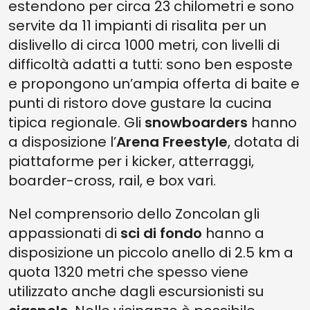
estendono per circa 23 chilometri e sono
servite da 11 impianti di risalita per un
dislivello di circa 1000 metri, con livelli di
difficoltà adatti a tutti: sono ben esposte
e propongono un’ampia offerta di baite e
punti di ristoro dove gustare la cucina
tipica regionale. Gli
snowboarders
hanno
a disposizione l’
Arena Freestyle
, dotata di
piattaforme per i kicker, atterraggi,
boarder-cross, rail, e box vari.
Nel comprensorio dello Zoncolan gli
appassionati di
sci di fondo
hanno a
disposizione un piccolo anello di 2.5 km a
quota 1320 metri che spesso viene
utilizzato anche dagli escursionisti su