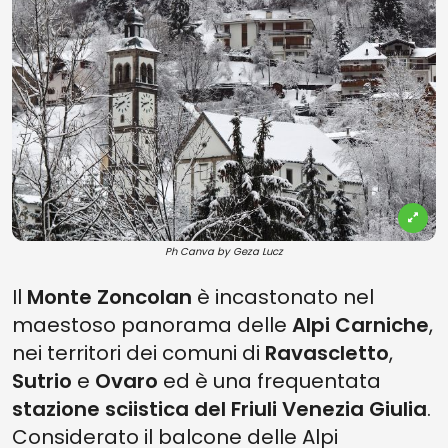
Ph Canva by Geza Lucz
Il
Monte Zoncolan
è incastonato nel
maestoso panorama delle
Alpi Carniche
,
nei territori dei comuni di
Ravascletto
,
Sutrio
e
Ovaro
ed è una frequentata
stazione sciistica del Friuli Venezia Giulia
.
Considerato il balcone delle Alpi