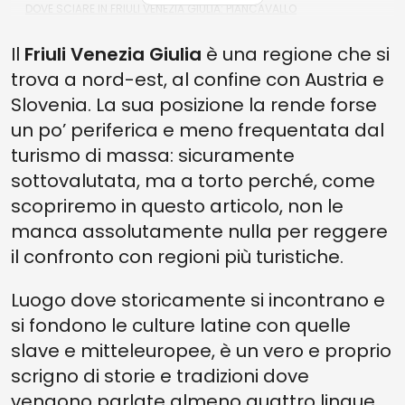
DOVE SCIARE IN FRIULI VENEZIA GIULIA: PIANCAVALLO
DOVE SCIARE IN FRIULI VENEZIA GIULIA: FORNI DI SOPRA
Il
Friuli Venezia Giulia
è una regione che si
trova a nord-est, al confine con Austria e
Slovenia. La sua posizione la rende forse
un po’ periferica e meno frequentata dal
turismo di massa: sicuramente
sottovalutata, ma a torto perché, come
scopriremo in questo articolo, non le
manca assolutamente nulla per reggere
il confronto con regioni più turistiche.
Luogo dove storicamente si incontrano e
si fondono le culture latine con quelle
slave e mitteleuropee, è un vero e proprio
scrigno di storie e tradizioni dove
vengono parlate almeno quattro lingue