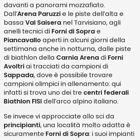
davanti a panorami mozzafiato.
Dall’
Arena Paruzzi
e le piste dell’alta e
bassa
Val Saisera
nel Tarvisiano, agli
anelli tecnici di
Forni di Sopra
e
Piancavallo
aperti in alcuni giorni della
settimana anche in notturna, dalle piste
di biathlon della
Carnia Arena
di
Forni
Avoltri
ai tracciati da campioni di
Sappada
, dove è possibile trovare
campioni olimpici in allenamento: qui
infatti si trova uno dei tre
centri federali
Biathlon FISI
dell’arco alpino italiano.
Se invece vi approcciate allo sci da
principianti
, una località molto adatta è
sicuramente
Forni di Sopra
: i suoi impianti