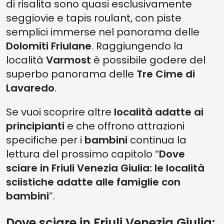
di risalita sono quasi esclusivamente
seggiovie e tapis roulant, con piste
semplici immerse nel panorama delle
Dolomiti Friulane
. Raggiungendo la
località
Varmost
è possibile godere del
superbo panorama delle
Tre Cime di
Lavaredo
.
Se vuoi scoprire altre
località adatte ai
principianti
e che offrono attrazioni
specifiche per i
bambini
continua la
lettura del prossimo capitolo “
Dove
sciare in Friuli Venezia Giulia: le località
sciistiche adatte alle famiglie con
bambini
”.
Dove sciare in Friuli Venezia Giulia: