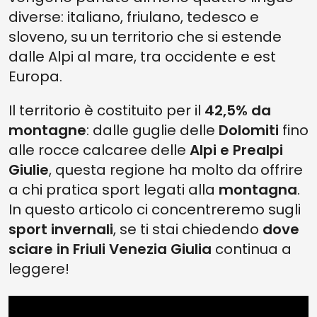
diverse: italiano, friulano, tedesco e
sloveno, su un territorio che si estende
dalle Alpi al mare, tra occidente e est
Europa.
Il territorio è costituito per il
42,5% da
montagne
: dalle guglie delle
Dolomiti
fino
alle rocce calcaree delle
Alpi e Prealpi
Giulie
, questa regione ha molto da offrire
a chi pratica sport legati alla
montagna
.
In questo articolo ci concentreremo sugli
sport invernali
, se ti stai chiedendo
dove
sciare in Friuli Venezia Giulia
continua a
leggere!