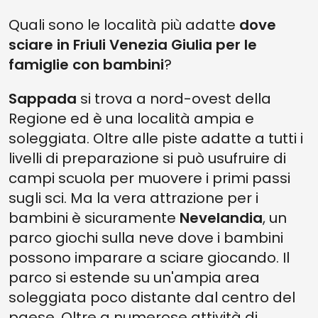
Quali sono le località più adatte
dove
sciare in Friuli Venezia Giulia per le
famiglie con bambini
?
Sappada
si trova a nord-ovest della
Regione ed è una località ampia e
soleggiata. Oltre alle piste adatte a tutti i
livelli di preparazione si può usufruire di
campi scuola per muovere i primi passi
sugli sci. Ma la vera attrazione per i
bambini è sicuramente
Nevelandia
, un
parco giochi sulla neve dove i bambini
possono imparare a sciare giocando. Il
parco si estende su un'ampia area
soleggiata poco distante dal centro del
paese. Oltre a numerose attività di