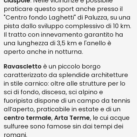
ciaspole
. Nelle vicinanze è possibile
praticare questo sport anche presso il
"Centro fondo Laghetti" di Paluzza, su una
pista dallo sviluppo complessivo di 10 km.
Il tratto con innevamento garantito ha
una lunghezza di 3,5 km e l'anello è
aperto anche in notturna.​
Ravascletto
è un piccolo borgo
caratterizzato da splendide architetture
in stile carnico: oltre alle strutture per lo
sci di fondo, discesa, sci alpino e
fuoripista dispone di un campo da tennis
all’aperto, praticabile in estate e di un
centro termale
,
Arta Terme
, le cui acque
sulfuree sono famose sin dai tempi dei
romani.