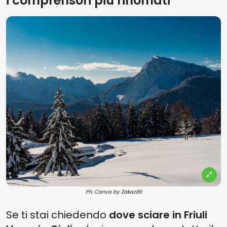
i comprensori più rinomati
Ph. Canva by Zakaz86
Se ti stai chiedendo
dove sciare in Friuli