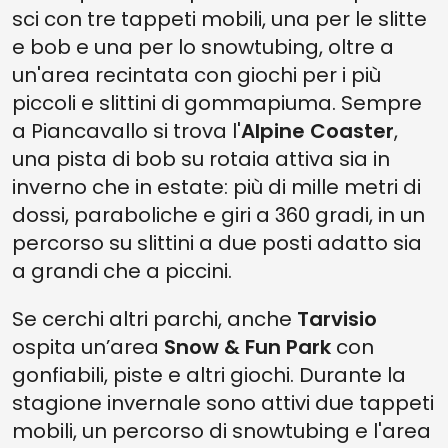
sci con tre tappeti mobili, una per le slitte
e bob e una per lo snowtubing, oltre a
un'area recintata con giochi per i più
piccoli e slittini di gommapiuma. Sempre
a Piancavallo si trova l'
Alpine Coaster
,
una pista di bob su rotaia attiva sia in
inverno che in estate: più di mille metri di
dossi, paraboliche e giri a 360 gradi, in un
percorso su slittini a due posti adatto sia
a grandi che a piccini.
Se cerchi altri parchi, anche
Tarvisio
ospita un’area
Snow & Fun Park
con
gonfiabili, piste e altri giochi. Durante la
stagione invernale sono attivi due tappeti
mobili, un percorso di snowtubing e l'area