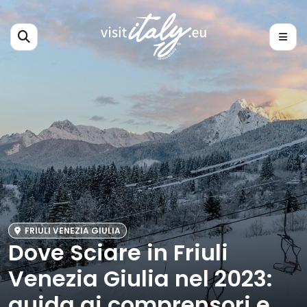
FRIULI VENEZIA GIULIA
Dove Sciare in Friuli
Venezia Giulia nel 2023:
guida ai comprensori e