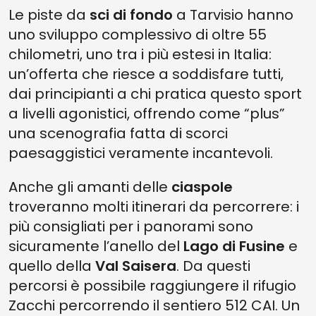
Le piste da
sci di fondo
a Tarvisio hanno
uno sviluppo complessivo di oltre 55
chilometri, uno tra i più estesi in Italia:
un’offerta che riesce a soddisfare tutti,
dai principianti a chi pratica questo sport
a livelli agonistici, offrendo come “plus”
una scenografia fatta di scorci
paesaggistici veramente incantevoli.
Anche gli amanti delle
ciaspole
troveranno molti itinerari da percorrere: i
più consigliati per i panorami sono
sicuramente l’anello del
Lago di Fusine
e
quello della
Val Saisera
. Da questi
percorsi è possibile raggiungere il rifugio
Zacchi percorrendo il sentiero 512 CAI. Un