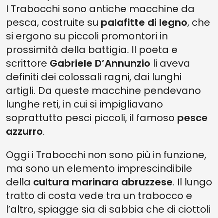
I Trabocchi sono antiche macchine da
pesca, costruite su
palafitte di legno
, che
si ergono su piccoli promontori in
prossimità della battigia. Il poeta e
scrittore
Gabriele D’Annunzio
li aveva
definiti dei colossali ragni, dai lunghi
artigli. Da queste macchine pendevano
lunghe reti, in cui si impigliavano
soprattutto pesci piccoli, il famoso
pesce
azzurro
.
Oggi i Trabocchi non sono più in funzione,
ma sono un elemento imprescindibile
della
cultura marinara abruzzese
. Il lungo
tratto di costa vede tra un trabocco e
l’altro, spiagge sia di sabbia che di ciottoli