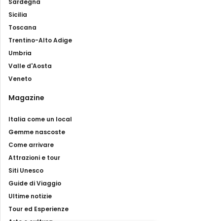
Sardegna
Sicilia
Toscana
Trentino-Alto Adige
Umbria
Valle d'Aosta
Veneto
Magazine
Italia come un local
Gemme nascoste
Come arrivare
Attrazioni e tour
Siti Unesco
Guide di Viaggio
Ultime notizie
Tour ed Esperienze