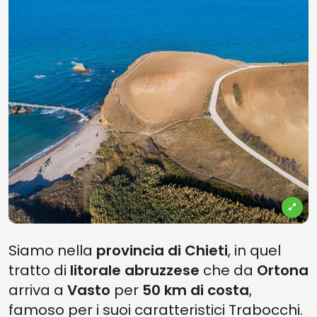
Siamo nella
provincia di Chieti
, in quel
tratto di
litorale abruzzese
che da
Ortona
arriva a
Vasto
per
50 km di costa
,
famoso per i suoi caratteristici Trabocchi.