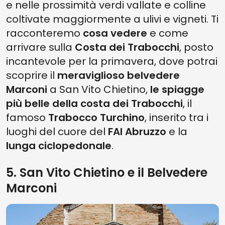
e nelle prossimità verdi vallate e colline
coltivate maggiormente a ulivi e vigneti. Ti
racconteremo
cosa vedere
e come
arrivare sulla
Costa dei Trabocchi
, posto
incantevole per la primavera, dove potrai
scoprire il
meraviglioso belvedere
Marconi
a San Vito Chietino,
le spiagge
più belle della costa dei Trabocchi
, il
famoso
Trabocco Turchino
, inserito tra i
luoghi del cuore del
FAI Abruzzo
e la
lunga ciclopedonale
.
5. San Vito Chietino e il Belvedere
Marconi