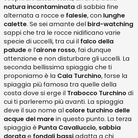
natura incontaminata
di sabbia fine
alternata a rocce e
falesie
, con
lunghe
calette
. Se sei amante del
bird-watching
sappi che tra le rocce nidificano varie
specie di uccelli, tra cui il
falco della
palude
e l’
airone rosso
, fai dunque
attenzione e non disturbare gli uccelli. La
seconda bellissima spiaggia che ti
proponiamo è la
Cala Turchino
, forse la
spiaggia più famosa tra quelle della
costa dove si erge il
Trabocco Turchino
di
cui ti parleremo più avanti. La spiaggia
deve il suo nome al
colore turchino delle
acque del mare
in questo punto. La terza
spiaggia è
Punta Cavalluccio
,
sabbia
dorata
e
fondali bassi
adatta a chi