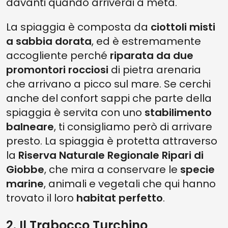
davanti quando arriverai a meta.
La spiaggia è composta da
ciottoli misti
a sabbia dorata
, ed è estremamente
accogliente perché
riparata da due
promontori rocciosi
di pietra arenaria
che arrivano a picco sul mare. Se cerchi
anche del confort sappi che parte della
spiaggia è servita con uno
stabilimento
balneare
, ti consigliamo però di arrivare
presto. La spiaggia è protetta attraverso
la
Riserva Naturale Regionale Ripari di
Giobbe
, che mira a conservare le
specie
marine
, animali e vegetali che qui hanno
trovato il loro
habitat perfetto
.
2. Il Trabocco Turchino