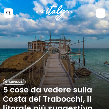
ABRUZZO
5 cose da vedere sulla
Costa dei Trabocchi, il
litorale più suggestivo