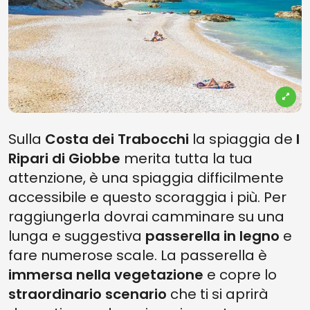
Sulla
Costa dei Trabocchi
la spiaggia de
I
Ripari di Giobbe
merita tutta la tua
attenzione, è una spiaggia difficilmente
accessibile e questo scoraggia i più. Per
raggiungerla dovrai camminare su una
lunga e suggestiva
passerella in legno
e
fare numerose scale. La passerella è
immersa nella vegetazione
e copre lo
straordinario scenario
che ti si aprirà