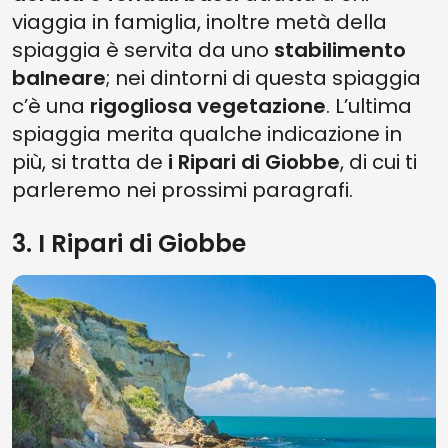
viaggia in famiglia, inoltre metà della
spiaggia è servita da uno
stabilimento
balneare
; nei dintorni di questa spiaggia
c’è una
rigogliosa vegetazione
. L’ultima
spiaggia merita qualche indicazione in
più, si tratta de
i Ripari di Giobbe
, di cui ti
parleremo nei prossimi paragrafi.
3. I Ripari di Giobbe