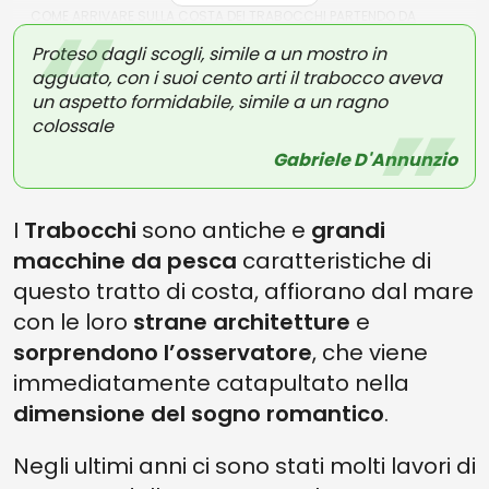
COME ARRIVARE SULLA COSTA DEI TRABOCCHI PARTENDO DA
NAPOLI
Proteso dagli scogli, simile a un mostro in
agguato, con i suoi cento arti il trabocco aveva
un aspetto formidabile, simile a un ragno
colossale
Gabriele D'Annunzio
I
Trabocchi
sono antiche e
grandi
macchine da pesca
caratteristiche di
questo tratto di costa, affiorano dal mare
con le loro
strane architetture
e
sorprendono l’osservatore
, che viene
immediatamente catapultato nella
dimensione del sogno romantico
.
Negli ultimi anni ci sono stati molti lavori di