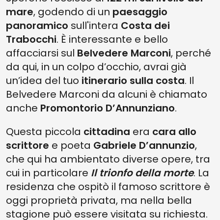
mare
, godendo di un
paesaggio
panoramico
sull'intera
Costa dei
Trabocchi
. È interessante e bello
affacciarsi sul
Belvedere Marconi
, perché
da qui, in un colpo d’occhio, avrai già
un’idea del tuo
itinerario sulla costa
. Il
Belvedere Marconi da alcuni è chiamato
anche
Promontorio D’Annunziano
.
Questa piccola
cittadina
era
cara allo
scrittore
e poeta
Gabriele D’annunzio
,
che qui ha ambientato diverse opere, tra
cui in particolare
I
l trionfo della morte
. La
residenza che ospitò il famoso scrittore è
oggi proprietà privata, ma nella bella
stagione può essere visitata su richiesta.