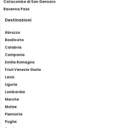
Catacombe di San Gennaro
Ravenna Pass
Destinazioni
Abruzzo
Basilicata
Calabria
Campania
Emilia Romagna
Friuli Venezia Giulia
Lazio
Liguria
Lombardia
Marche
Molise
Piemonte
Puglia