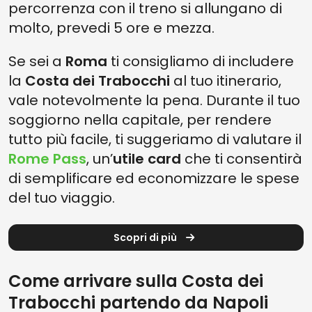
percorrenza con il treno si allungano di
molto, prevedi 5 ore e mezza.
Se sei a
Roma
ti consigliamo di includere
la
Costa dei Trabocchi
al tuo itinerario,
vale notevolmente la pena. Durante il tuo
soggiorno nella capitale, per rendere
tutto più facile, ti suggeriamo di valutare il
Rome Pass
, un’
utile card
che ti consentirà
di semplificare ed economizzare le spese
del tuo viaggio.
Scopri di più
Come arrivare sulla Costa dei
Trabocchi partendo da Napoli