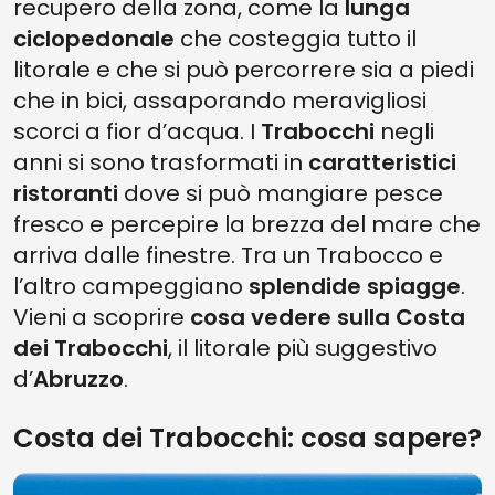
recupero della zona, come la
lunga
ciclopedonale
che costeggia tutto il
litorale e che si può percorrere sia a piedi
che in bici, assaporando meravigliosi
scorci a fior d’acqua. I
Trabocchi
negli
anni si sono trasformati in
caratteristici
ristoranti
dove si può mangiare pesce
fresco e percepire la brezza del mare che
arriva dalle finestre. Tra un Trabocco e
l’altro campeggiano
splendide spiagge
.
Vieni a scoprire
cosa vedere sulla Costa
dei Trabocchi
, il litorale più suggestivo
d’
Abruzzo
.
Costa dei Trabocchi: cosa sapere?