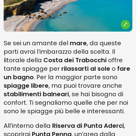
Se sei un amante del
mare
, da queste
parti avrai l’imbarazzo della scelta. Il
litorale della
Costa dei Trabocchi
offre
tante spiagge per
rilassarti al sole
o
fare
un bagno
. Per la maggior parte sono
spiagge libere
, ma puoi trovare anche
stabilimenti balneari
, se hai bisogno di
confort. Ti segnaliamo quelle che per noi
sono le spiagge più belle e interessanti.
All’interno della
Riserva di Punta Aderci
,
scoprirai
Punta Penna
, un’area dalla