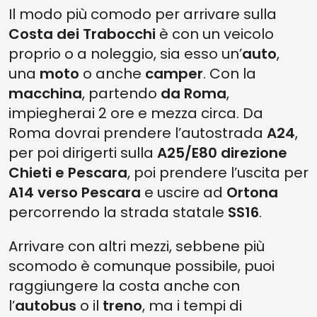
Il modo più comodo per arrivare sulla
Costa dei Trabocchi
è con un veicolo
proprio o a noleggio, sia esso un’
auto
,
una
moto
o anche
camper
. Con la
macchina
, partendo
da Roma
,
impiegherai 2 ore e mezza circa. Da
Roma dovrai prendere l’autostrada
A24
,
per poi dirigerti sulla
A25/E80
direzione
Chieti e Pescara
, poi prendere l’uscita per
A14 verso Pescara
e uscire ad
Ortona
percorrendo la strada statale
SS16
.
Arrivare con altri mezzi, sebbene più
scomodo è comunque possibile, puoi
raggiungere la costa anche con
l’
autobus
o il
treno
, ma i tempi di