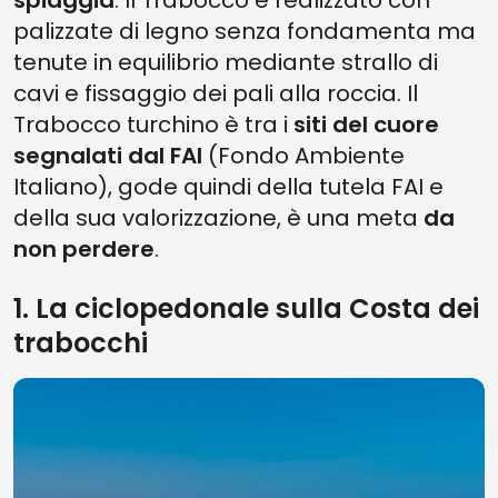
spiaggia
. Il Trabocco è realizzato con
palizzate di legno senza fondamenta ma
tenute in equilibrio mediante strallo di
cavi e fissaggio dei pali alla roccia. Il
Trabocco turchino è tra i
siti del cuore
segnalati dal FAI
(Fondo Ambiente
Italiano), gode quindi della tutela FAI e
della sua valorizzazione, è una meta
da
non perdere
.
1. La ciclopedonale sulla Costa dei
trabocchi