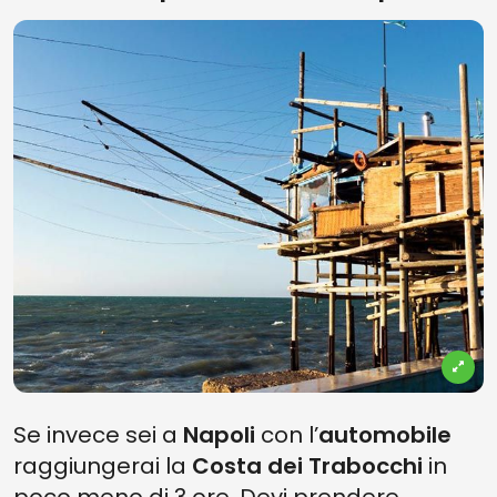
Se invece sei a
Napoli
con l’
automobile
raggiungerai la
Costa dei Trabocchi
in