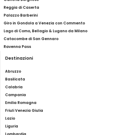
Reggia di Caserta
Palazzo Barberini
Giro in Gondola a Venezia con Commento
Lago di Como, Bellagio & Lugano da Milano
Catacombe di San Gennaro
Ravenna Pass
Destinazioni
Abruzzo
Basilicata
Calabria
Campania
Emilia Romagna
Friuli Venezia Giulia
Lazio
Liguria
Lombardia