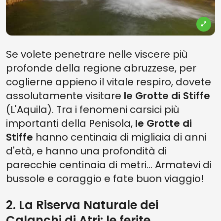
Se volete penetrare nelle viscere più
profonde della regione abruzzese, per
coglierne appieno il vitale respiro, dovete
assolutamente visitare
le Grotte di Stiffe
(L'Aquila). Tra i fenomeni carsici più
importanti della Penisola,
le
Grotte di
Stiffe
hanno centinaia di migliaia di anni
d'età, e hanno una profondità di
parecchie centinaia di metri... Armatevi di
bussole e coraggio e fate buon viaggio!
2. La Riserva Naturale dei
Calanchi di Atri: le ferite