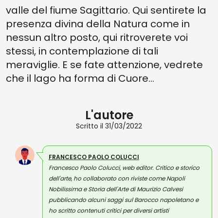
valle del fiume Sagittario. Qui sentirete la
presenza divina della Natura come in
nessun altro posto, qui ritroverete voi
stessi, in contemplazione di tali
meraviglie. E se fate attenzione, vedrete
che il lago ha forma di Cuore...
L'autore
Scritto il 31/03/2022
FRANCESCO PAOLO COLUCCI
Francesco Paolo Colucci, web editor. Critico e storico
dell'arte, ho collaborato con riviste come Napoli
Nobilissima e Storia dell'Arte di Maurizio Calvesi
pubblicando alcuni saggi sul Barocco napoletano e
ho scritto contenuti critici per diversi artisti