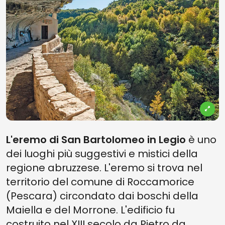
L'eremo di San Bartolomeo in Legio
è uno
dei luoghi più suggestivi e mistici della
regione abruzzese. L'eremo si trova nel
territorio del comune di Roccamorice
(Pescara) circondato dai boschi della
Maiella e del Morrone. L'edificio fu
costruito nel XIII secolo da Pietro da