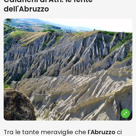
dell'Abruzzo
Tra le tante meraviglie che
l'Abruzzo
ci