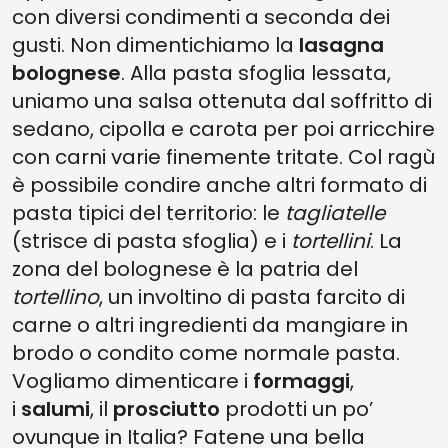
con diversi condimenti a seconda dei
gusti. Non dimentichiamo la
lasagna
bolognese
. Alla pasta sfoglia lessata,
uniamo una salsa ottenuta dal soffritto di
sedano, cipolla e carota per poi arricchire
con carni varie finemente tritate. Col ragù
è possibile condire anche altri formato di
pasta tipici del territorio: le
tagliatelle
(strisce di pasta sfoglia) e i
tortellini
. La
zona del bolognese è la patria del
tortellino
, un involtino di pasta farcito di
carne o altri ingredienti da mangiare in
brodo o condito come normale pasta.
Vogliamo dimenticare i
formaggi
,
i
salumi
, il
prosciutto
prodotti un po’
ovunque in Italia? Fatene una bella