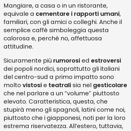
Mangiare, a casa o in un ristorante,
equivale a
cementare i rapporti umani
,
familiari, con gli amici o colleghi. Anche il
semplice caffè simboleggia questa
calorosa e, perché no, affettuosa
attitudine.
Sicuramente più
rumorosi
ed
estroversi
dei popoli nordici, soprattutto gli italiani
del centro-sud a primo impatto sono
molto
vistosi
e
teatrali
sia nel
gesticolare
che nel parlare a un “volume” piuttosto
elevato. Caratteristica, questa, che
stupirà meno gli spagnoli, latini come noi,
piuttosto che i giapponesi, noti per la loro
estrema riservatezza. All’estero, tuttavia,