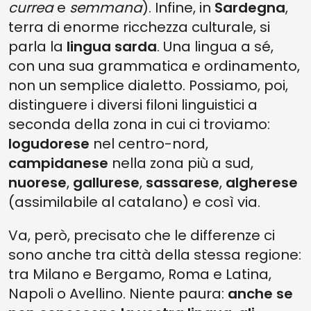
currea
e
semmana
). Infine, in
Sardegna
,
terra di enorme ricchezza culturale, si
parla la
lingua sarda
. Una lingua a sé,
con una sua grammatica e ordinamento,
non un semplice dialetto. Possiamo, poi,
distinguere i diversi filoni linguistici a
seconda della zona in cui ci troviamo:
logudorese
nel centro-nord,
campidanese
nella zona più a sud,
nuorese
,
gallurese
,
sassarese
,
algherese
(assimilabile al catalano) e così via.
Va, però, precisato che le differenze ci
sono anche tra città della stessa regione:
tra Milano e Bergamo, Roma e Latina,
Napoli o Avellino. Niente paura:
anche se