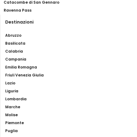
Catacombe di San Gennaro
Ravenna Pass
Destinazioni
Abruzzo
Basilicata
Calabria
Campania
Emilia Romagna
Friuli Venezia Giulia
Lazio
Liguria
Lombardia
Marche
Molise
Piemonte
Puglia