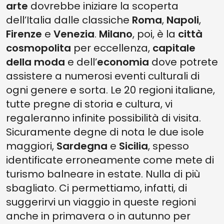
arte
dovrebbe iniziare la scoperta
dell’Italia dalle classiche
Roma
,
Napoli
,
Firenze
e
Venezia
.
Milano
, poi, è la
città
cosmopolita
per eccellenza,
capitale
della moda
e dell’
economia
dove potrete
assistere a numerosi eventi culturali di
ogni genere e sorta. Le 20 regioni italiane,
tutte pregne di storia e cultura, vi
regaleranno infinite possibilità di visita.
Sicuramente degne di nota le due isole
maggiori,
Sardegna
e
Sicilia
, spesso
identificate erroneamente come mete di
turismo balneare in estate. Nulla di più
sbagliato. Ci permettiamo, infatti, di
suggerirvi un viaggio in queste regioni
anche in primavera o in autunno per