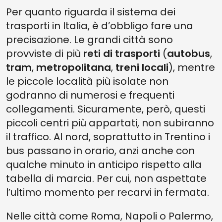
Per quanto riguarda il sistema dei
trasporti in Italia, è d’obbligo fare una
precisazione. Le grandi città sono
provviste di più
reti di trasporti
(
autobus
,
tram
,
metropolitana
,
treni locali
), mentre
le piccole località più isolate non
godranno di numerosi e frequenti
collegamenti. Sicuramente, però, questi
piccoli centri più appartati, non subiranno
il traffico. Al nord, soprattutto in Trentino i
bus passano in orario, anzi anche con
qualche minuto in anticipo rispetto alla
tabella di marcia. Per cui, non aspettate
l’ultimo momento per recarvi in fermata.
Nelle città come Roma, Napoli o Palermo,