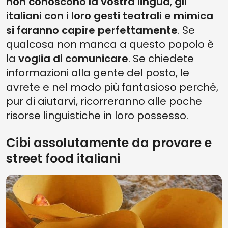
non conoscono la vostra lingua
,
gli
italiani con i loro gesti teatrali e mimica
si faranno capire perfettamente
. Se
qualcosa non manca a questo popolo è
la
voglia di comunicare
. Se chiedete
informazioni alla gente del posto, le
avrete e nel modo più fantasioso perché,
pur di aiutarvi, ricorreranno alle poche
risorse linguistiche in loro possesso.
Cibi assolutamente da provare e
street food italiani