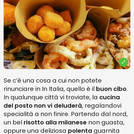
Se c’è una cosa a cui non potete
rinunciare in In Italia, quello è il
buon cibo
.
In qualunque città vi troviate, la
cucina
del posto non vi deluderà
, regalandovi
specialità a non finire. Partendo dal nord,
un bel
risotto alla milanese
non guasta,
oppure una deliziosa
polenta
guarnita