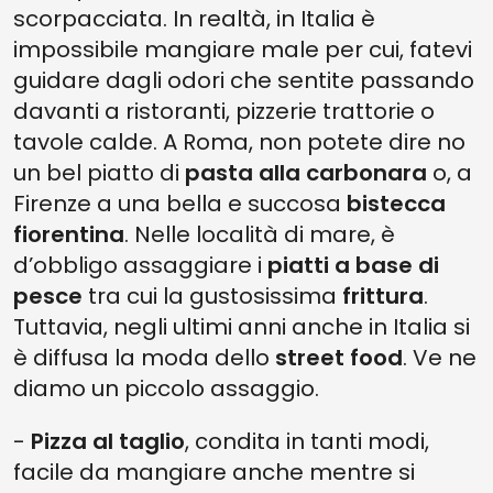
scorpacciata. In realtà, in Italia è
impossibile mangiare male per cui, fatevi
guidare dagli odori che sentite passando
davanti a ristoranti, pizzerie trattorie o
tavole calde. A Roma, non potete dire no
un bel piatto di
pasta alla carbonara
o, a
Firenze a una bella e succosa
bistecca
fiorentina
. Nelle località di mare, è
d’obbligo assaggiare i
piatti a base di
pesce
tra cui la gustosissima
frittura
.
Tuttavia, negli ultimi anni anche in Italia si
è diffusa la moda dello
street food
. Ve ne
diamo un piccolo assaggio.
-
Pizza al taglio
, condita in tanti modi,
facile da mangiare anche mentre si