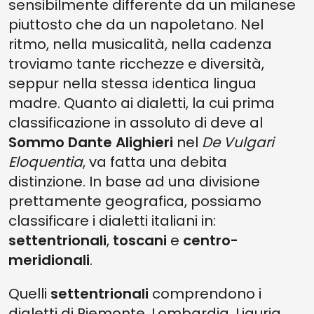
sensibilmente differente da un milanese
piuttosto che da un napoletano. Nel
ritmo, nella musicalità, nella cadenza
troviamo tante ricchezze e diversità,
seppur nella stessa identica lingua
madre. Quanto ai dialetti, la cui prima
classificazione in assoluto di deve al
Sommo Dante Alighieri
nel
De Vulgari
Eloquentia
, va fatta una debita
distinzione. In base ad una divisione
prettamente geografica, possiamo
classificare i dialetti italiani in:
settentrionali
,
toscani
e
centro-
meridionali
.
Quelli
settentrionali
comprendono i
dialetti di Piemonte, Lombardia, Liguria,