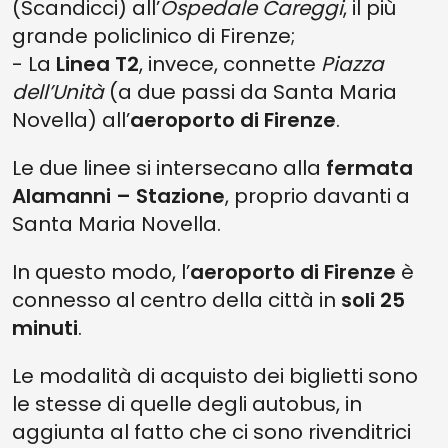
(Scandicci) all’
Ospedale Careggi
, il più
grande policlinico di Firenze;
- La
Linea T2
, invece, connette
Piazza
dell’Unità
(a due passi da Santa Maria
Novella) all’
aeroporto di Firenze
.
Le due linee si intersecano alla
fermata
Alamanni – Stazione
, proprio davanti a
Santa Maria Novella.
In questo modo, l’
aeroporto di Firenze
è
connesso al centro della città in
soli 25
minuti
.
Le modalità di acquisto dei biglietti sono
le stesse di quelle degli autobus, in
aggiunta al fatto che ci sono rivenditrici