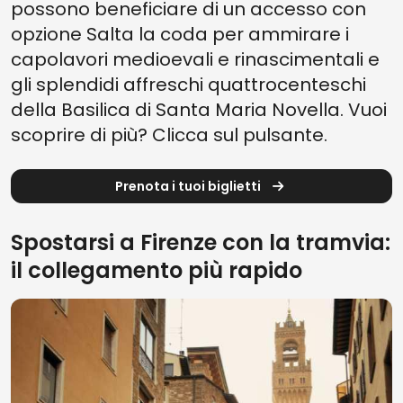
possono beneficiare di un accesso con
opzione Salta la coda per ammirare i
capolavori medioevali e rinascimentali e
gli splendidi affreschi quattrocenteschi
della Basilica di Santa Maria Novella. Vuoi
scoprire di più? Clicca sul pulsante.
Prenota i tuoi biglietti
Spostarsi a Firenze con la tramvia:
il collegamento più rapido