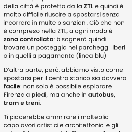
della città è protetto dalla
ZTL
e quindi è
molto difficile riuscire a spostarsi senza
incorrere in multe o sanzioni. Ciò che non
è compreso nella ZTL, a ogni modo è
zona controllata
: bisognerà quindi
trovare un posteggio nei parcheggi liberi
o in quelli a pagamento (linea blu).
D’altra parte, però, abbiamo visto come
spostarsi per il centro storico sia davvero
facile
: non solo è possibile esplorare
Firenze a
piedi
, ma anche in
autobus,
tram e treni
.
Ti piacerebbe ammirare i molteplici
capolavori artistici e architettonici e gli