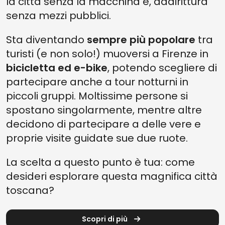
la città senza la macchina e, addirittura
senza mezzi pubblici.
Sta diventando
sempre più popolare
tra
turisti (e non solo!) muoversi a Firenze in
bicicletta ed e-bike
,
potendo scegliere di
partecipare anche a tour notturni in
piccoli gruppi. Moltissime persone si
spostano singolarmente, mentre altre
decidono di partecipare a delle vere e
proprie visite guidate sue due ruote.
La scelta a questo punto è tua: come
desideri esplorare questa magnifica città
toscana?
Scopri di più