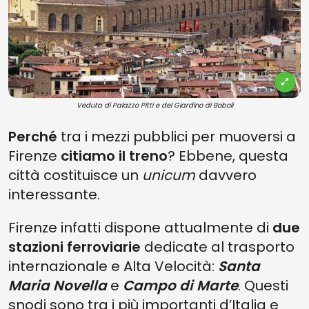
Veduta di Palazzo Pitti e del Giardino di Boboli
Perché
tra i mezzi pubblici per muoversi a
Firenze
citiamo il treno
? Ebbene, questa
città costituisce un
unicum
davvero
interessante.
Firenze infatti dispone attualmente di
due
stazioni ferroviarie
dedicate al trasporto
internazionale e Alta Velocità:
Santa
Maria Novella
e
Campo di Marte
. Questi
snodi sono tra i più importanti d’Italia e