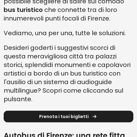
possibile scegliere di salire sul comodo
bus turistico
che connette tra di loro
innumerevoli punti focali di Firenze.
Vediamo, una per una, tutte le soluzioni.
Desideri goderti i suggestivi scorci di
questa meravigliosa città tra palazzi
storici, splendidi monumenti e capolavori
artistici a bordo di un bus turistico con
l'ausilio di un sistema di audioguide
multilingue? Scopri come cliccando sul
pulsante.
Prenota i tuoi biglietti
Autobus di Firenze: una rete fitta