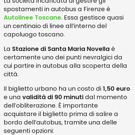
La società incaricata di gestire gli
spostamenti in autobus a Firenze è
Autolinee Toscane
. Essa gestisce quasi
un centinaio di linee all’interno del
capoluogo toscano.
La
Stazione di Santa Maria Novella
è
certamente uno dei punti nevralgici da
cui partire in autobus alla scoperta della
città.
Il biglietto urbano ha un costo di
1,50 euro
e una
validità di 90 minuti
dal momento
dell’obliterazione. È importante
acquistare il biglietto prima di salire a
bordo dell’autobus, tramite una delle
seguenti opzioni: