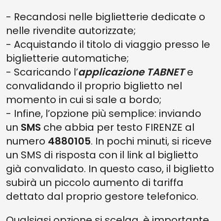
- Recandosi nelle biglietterie dedicate o
nelle rivendite autorizzate;
- Acquistando il titolo di viaggio presso le
biglietterie automatiche;
- Scaricando l’
applicazione TABNET
e
convalidando il proprio biglietto nel
momento in cui si sale a bordo;
- Infine, l’opzione più semplice: inviando
un
SMS
che abbia per testo FIRENZE al
numero
4880105
. In pochi minuti, si riceve
un SMS di risposta con il link al biglietto
già convalidato. In questo caso, il biglietto
subirà un piccolo aumento di tariffa
dettato dal proprio gestore telefonico.
Qualsiasi opzione si scelga, è importante