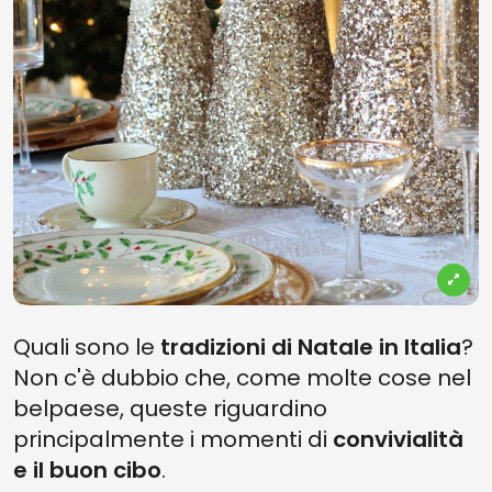
Quali sono le
tradizioni di Natale in Italia
?
Non c'è dubbio che, come molte cose nel
belpaese, queste riguardino
principalmente i momenti di
convivialità
e il buon cibo
.