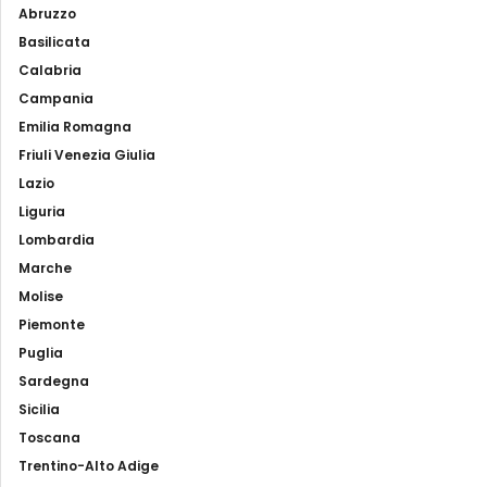
Abruzzo
Basilicata
Calabria
Campania
Emilia Romagna
Friuli Venezia Giulia
Lazio
Liguria
Lombardia
Marche
Molise
Piemonte
Puglia
Sardegna
Sicilia
Toscana
Trentino-Alto Adige