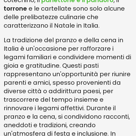
cotechino, il
panettone e
il
pandoro
, il
torrone
e le cartellate sono solo alcune
delle prelibatezze culinarie che
caratterizzano il Natale in Italia.
La tradizione del pranzo e della cena in
Italia è un'occasione per rafforzare i
legami familiari e condividere momenti di
gioia e gratitudine. Questi pasti
rappresentano un'opportunità per riunire
parenti e amici, spesso provenienti da
diverse città o addirittura paesi, per
trascorrere del tempo insieme e
rinnovare i legami affettivi. Durante il
pranzo e la cena, si condividono racconti,
aneddoti e tradizioni, creando
un'atmosfera di festa e inclusione. In