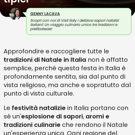
GENNY LACAVA
Scopri con noi di Visit Italy i deliziosi sapori natalizi
italiani! Un viaggio culinario unico tra tradizioni e
prelibatezze!
Approfondire e raccogliere tutte le
tradizioni di Natale in Italia
non è affatto
semplice, perché questa festa in Italia è
profondamente sentita, sia dal punto di
vista religioso, ma anche e sopratutto dal
punto di vista culturale.
Le
festività natalizie
in Italia portano con
sé un'
esplosione di sapori
,
aromi e
tradizioni culinarie
che rendono il Natale
un'esperienza unica. Ogni regione del