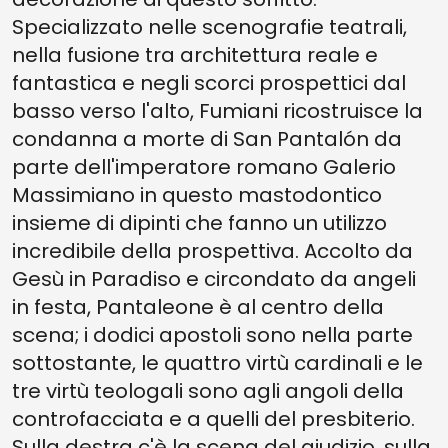
Specializzato nelle scenografie teatrali,
nella fusione tra architettura reale e
fantastica e negli scorci prospettici dal
basso verso l'alto, Fumiani ricostruisce la
condanna a morte di San Pantalón da
parte dell'imperatore romano Galerio
Massimiano in questo mastodontico
insieme di dipinti che fanno un utilizzo
incredibile della prospettiva. Accolto da
Gesù in Paradiso e circondato da angeli
in festa, Pantaleone è al centro della
scena; i dodici apostoli sono nella parte
sottostante, le quattro virtù cardinali e le
tre virtù teologali sono agli angoli della
controfacciata e a quelli del presbiterio.
Sulla destra c'è la scena del giudizio, sulla