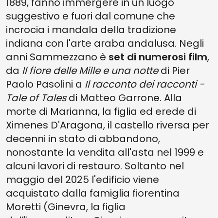
1889, fanno immergere in un luogo
suggestivo e fuori dal comune che
incrocia i mandala della tradizione
indiana con l'arte araba andalusa. Negli
anni Sammezzano è
set di numerosi film
,
da
Il fiore delle Mille e una notte
di Pier
Paolo Pasolini a
Il racconto dei racconti -
Tale of Tales
di Matteo Garrone. Alla
morte di Marianna, la figlia ed erede di
Ximenes D'Aragona, il castello riversa per
decenni in stato di abbandono,
nonostante la vendita all'asta nel 1999 e
alcuni lavori di restauro. Soltanto nel
maggio del 2025 l'edificio viene
acquistato dalla famiglia fiorentina
Moretti (Ginevra, la figlia