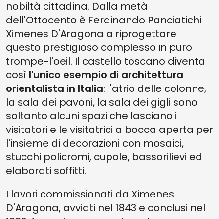
nobiltà cittadina. Dalla metà
dell'Ottocento è Ferdinando Panciatichi
Ximenes D'Aragona a riprogettare
questo prestigioso complesso in puro
trompe-l'oeil. Il castello toscano diventa
così
l'unico esempio di architettura
orientalista in Italia
: l'atrio delle colonne,
la sala dei pavoni, la sala dei gigli sono
soltanto alcuni spazi che lasciano i
visitatori e le visitatrici a bocca aperta per
l'insieme di decorazioni con mosaici,
stucchi policromi, cupole, bassorilievi ed
elaborati soffitti.
I lavori commissionati da Ximenes
D'Aragona, avviati nel 1843 e conclusi nel