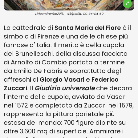
Livioandronico2013, , Wikipedia, CC BY-SA 4.0
La cattedrale di
Santa Maria del Fiore
è il
simbolo di Firenze e una delle chiese più
famose d'Italia. Il merito è della cupola
del Brunelleschi, della discussa facciata
di Arnolfo di Cambio portata a termine
da Emilio De Fabris e soprattutto degli
affreschi di
Giorgio Vasari
e
Federico
Zuccari
. Il
Giudizio universale
che decora
l'interno della cupola, avviato da Vasari
nel 1572 e completato da Zuccari nel 1579,
rappresenta la pittura parietale più
estesa del mondo: 700 figure dipinte su
oltre 3.600 mq di superficie. Ammirare i