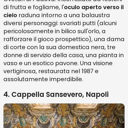
di frutta e fogliame, l'
oculo aperto verso il
cielo
raduna intorno a una balaustra
diversi personaggi: svariati putti (alcuni
pericolosamente in bilico sull'orlo, a
rafforzare il gioco prospettico), una dama
di corte con la sua domestica nera, tre
donne di servizio della casa, una pianta in
vaso e un esotico pavone. Una visione
vertiginosa, restaurata nel 1987 e
assolutamente imperdibile.
4. Cappella Sansevero, Napoli