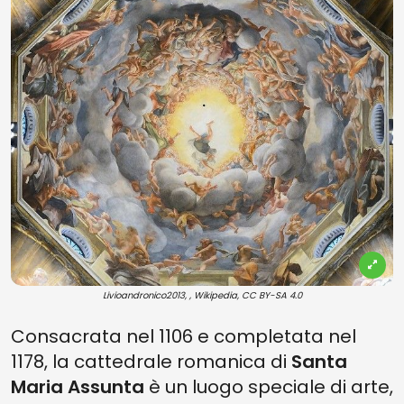
Livioandronico2013, , Wikipedia, CC BY-SA 4.0
Consacrata nel 1106 e completata nel
1178, la cattedrale romanica di
Santa
Maria Assunta
è un luogo speciale di arte,