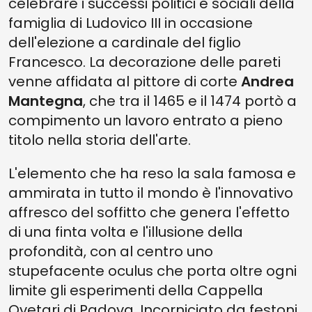
celebrare i successi politici e sociali della
famiglia di Ludovico III in occasione
dell'elezione a cardinale del figlio
Francesco. La decorazione delle pareti
venne affidata al pittore di corte
Andrea
Mantegna
, che tra il 1465 e il 1474 portò a
compimento un lavoro entrato a pieno
titolo nella storia dell'arte.
L'elemento che ha reso la sala famosa e
ammirata in tutto il mondo è l'innovativo
affresco del soffitto che genera l'effetto
di una finta volta e l'illusione della
profondità, con al centro uno
stupefacente oculus che porta oltre ogni
limite gli esperimenti della Cappella
Ovetari di Padova. Incorniciato da festoni