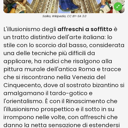
Sailko, Wikipedia, CC BY-SA 3.0
L'illusionismo degli
affreschi a soffitto
è
un tratto distintivo dell'arte italiana: lo
stile con lo scorcio dal basso, considerata
una delle tecniche più difficili da
applicare, ha radici che risalgono alla
pittura murale dell'antica Roma e tracce
che si riscontrano nella Venezia del
Cinquecento, dove al sostrato bizantino si
amalgamano il tardo-gotico e
l'orientalismo. È con il Rinascimento che
l'illusionismo prospettico e il sotto in su
irrompono nelle volte, con affreschi che
danno la netta sensazione di estendersi