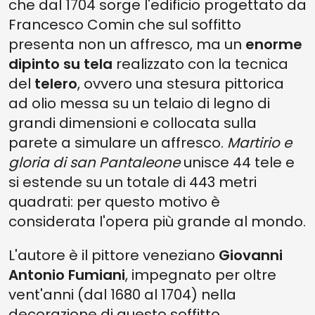
che dal 1704 sorge l'edificio progettato da
Francesco Comin che sul soffitto
presenta non un affresco, ma un
enorme
dipinto su tela
realizzato con la tecnica
del
telero
, ovvero una stesura pittorica
ad olio messa su un telaio di legno di
grandi dimensioni e collocata sulla
parete a simulare un affresco.
Martirio e
gloria di san Pantaleone
unisce 44 tele e
si estende su un totale di 443 metri
quadrati: per questo motivo è
considerata l'opera più grande al mondo.
L'autore è il pittore veneziano
Giovanni
Antonio Fumiani
, impegnato per oltre
vent'anni (dal 1680 al 1704) nella
decorazione di questo soffitto.