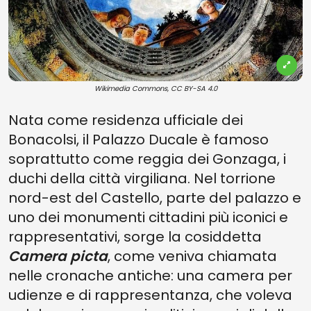
Wikimedia Commons, CC BY-SA 4.0
Nata come residenza ufficiale dei
Bonacolsi, il Palazzo Ducale è famoso
soprattutto come reggia dei Gonzaga, i
duchi della città virgiliana. Nel torrione
nord-est del Castello, parte del palazzo e
uno dei monumenti cittadini più iconici e
rappresentativi, sorge la cosiddetta
Camera picta
, come veniva chiamata
nelle cronache antiche: una camera per
udienze e di rappresentanza, che voleva