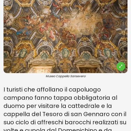
Museo Cappella Sansevero
I turisti che affollano il capoluogo
campano fanno tappa obbligatoria al
duomo per visitare la cattedrale e la
cappella del Tesoro di san Gennaro con il
suo ciclo di affreschi barocchi realizzati su
volte e cupola dal Domenichino e da