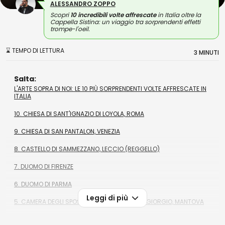
ALESSANDRO ZOPPO
Scopri
10 incredibili volte affrescate
in Italia oltre la
Cappella Sistina: un viaggio tra sorprendenti effetti
trompe-l'oeil.
⌛ TEMPO DI LETTURA
3 MINUTI
Salta:
L'ARTE SOPRA DI NOI: LE 10 PIÙ SORPRENDENTI VOLTE AFFRESCATE IN
ITALIA
10. CHIESA DI SANT'IGNAZIO DI LOYOLA, ROMA
9. CHIESA DI SAN PANTALON, VENEZIA
8. CASTELLO DI SAMMEZZANO, LECCIO (REGGELLO)
7. DUOMO DI FIRENZE
6. DUOMO DI PARMA
Leggi di più
5. CAMERA DEGLI SPOSI DEL CASTELLO DI SAN GIORGIO, MANTOVA
4. CAPPELLA SANSEVERO, NAPOLI