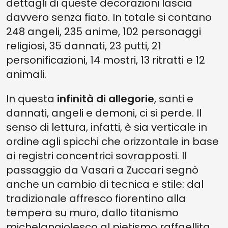
dettagli di queste decorazioni lascia
davvero senza fiato. In totale si contano
248 angeli, 235 anime, 102 personaggi
religiosi, 35 dannati, 23 putti, 21
personificazioni, 14 mostri, 13 ritratti e 12
animali.
In questa
infinità di allegorie
, santi e
dannati, angeli e demoni, ci si perde. Il
senso di lettura, infatti, è sia verticale in
ordine agli spicchi che orizzontale in base
ai registri concentrici sovrapposti. Il
passaggio da Vasari a Zuccari segnò
anche un cambio di tecnica e stile: dal
tradizionale affresco fiorentino alla
tempera su muro, dallo titanismo
michelangiolesco al pietismo raffaellita.