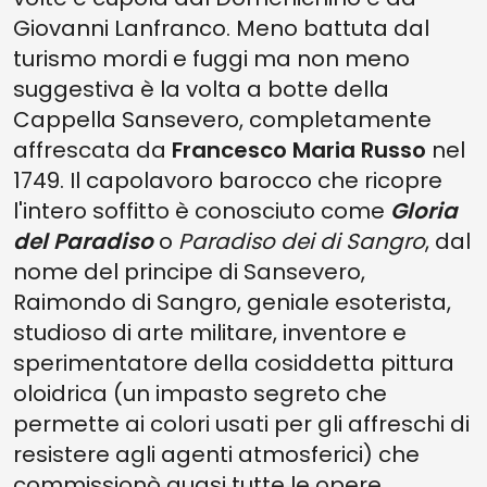
Giovanni Lanfranco. Meno battuta dal
turismo mordi e fuggi ma non meno
suggestiva è la volta a botte della
Cappella Sansevero, completamente
affrescata da
Francesco Maria Russo
nel
1749. Il capolavoro barocco che ricopre
l'intero soffitto è conosciuto come
Gloria
del Paradiso
o
Paradiso dei di Sangro
, dal
nome del principe di Sansevero,
Raimondo di Sangro, geniale esoterista,
studioso di arte militare, inventore e
sperimentatore della cosiddetta pittura
oloidrica (un impasto segreto che
permette ai colori usati per gli affreschi di
resistere agli agenti atmosferici) che
commissionò quasi tutte le opere