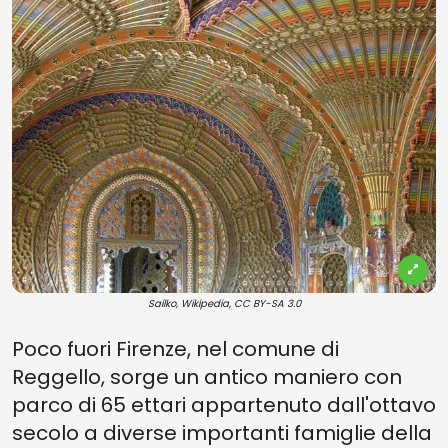
Sailko, Wikipedia, CC BY-SA 3.0
Poco fuori Firenze, nel comune di
Reggello, sorge un antico maniero con
parco di 65 ettari appartenuto dall'ottavo
secolo a diverse importanti famiglie della