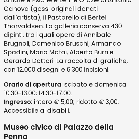
Amore e Psiche e Le Tre Grazie di Antonio
Canova (gessi originali donati
dall’artista), il Pastorello di Bertel
Thorvaldsen. La galleria conserva 430
dipinti, tra i quali opere di Annibale
Brugnoli, Domenico Bruschi, Armando
Spadini, Mario Mafai, Alberto Burri e
Gerardo Dottori. La raccolta di grafiche,
con 12.000 disegni e 6.300 incisioni.
Orario di apertura
: sabato e domenica
10.30-13.00; 14.30-17.00.
Ingresso
: intero € 5,00; ridotto € 3,00.
Accessibile ai disabili.
Museo civico di Palazzo della
Penna