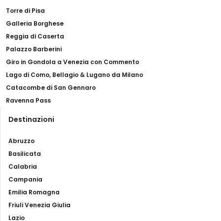
Torre di Pisa
Galleria Borghese
Reggia di Caserta
Palazzo Barberini
Giro in Gondola a Venezia con Commento
Lago di Como, Bellagio & Lugano da Milano
Catacombe di San Gennaro
Ravenna Pass
Destinazioni
Abruzzo
Basilicata
Calabria
Campania
Emilia Romagna
Friuli Venezia Giulia
Lazio