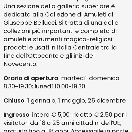
Una sezione della galleria superiore è
dedicata alla Collezione di Amuleti di
Giuseppe Bellucci. Si tratta di una delle
collezioni più importanti e completa di
amuleti e strumenti magico-religiosi
prodotti e usati in Italia Centrale tra la
fine dell’Ottocento e gli inizi del
Novecento.
Orario di apertura
: martedì-domenica
8.30-19.30; lunedì 10.00-19.30.
Chiuso
: 1 gennaio, 1 maggio, 25 dicembre
Ingresso
: intero € 5,00; ridotto € 2,50 per i
visitatori da 18 a 25 anni cittadini dell’UE;
gratuito fino ai 18 anni. Accessibile in parte