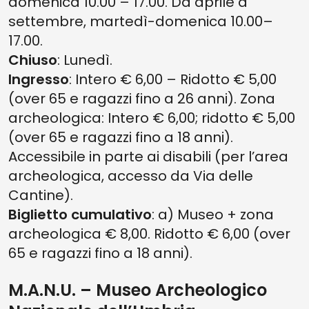
domenica 10.00 – 17.00. Da aprile a
settembre, martedì-domenica 10.00–
17.00.
Chiuso
: Lunedì.
Ingresso
: Intero € 6,00 – Ridotto € 5,00
(over 65 e ragazzi fino a 26 anni). Zona
archeologica: Intero € 6,00; ridotto € 5,00
(over 65 e ragazzi fino a 18 anni).
Accessibile in parte ai disabili (per l’area
archeologica, accesso da Via delle
Cantine).
Biglietto cumulativo
: a) Museo + zona
archeologica € 8,00. Ridotto € 6,00 (over
65 e ragazzi fino a 18 anni).
M.A.N.U. – Museo Archeologico