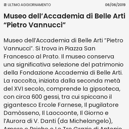
📆 ULTIMO AGGIORNAMENTO
06/06/2019
Museo dell’Accademia di Belle Arti
“Pietro Vannucci”
Museo dell’Accademia di Belle Arti “Pietro
Vannucci”. Si trova in Piazza San
Francesco al Prato. Il museo conserva
una significativa selezione del patrimonio
della Fondazione Accademia di Belle Arti.
La raccolta, iniziata dalla seconda metà
del XVI secolo, comprende la gipsoteca,
con circa 600 gessi, tra cui spiccano il
gigantesco Ercole Farnese, Il pugilatore
Damòsseno, Il Laocoonte, Il Giorno e
l’Aurora di V. Danti (da Michelangelo),