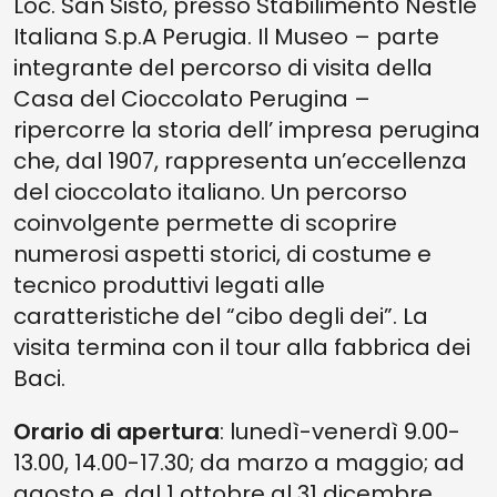
Loc. San Sisto, presso Stabilimento Nestlé
Italiana S.p.A Perugia. Il Museo – parte
integrante del percorso di visita della
Casa del Cioccolato Perugina –
ripercorre la storia dell’ impresa perugina
che, dal 1907, rappresenta un’eccellenza
del cioccolato italiano. Un percorso
coinvolgente permette di scoprire
numerosi aspetti storici, di costume e
tecnico produttivi legati alle
caratteristiche del “cibo degli dei”. La
visita termina con il tour alla fabbrica dei
Baci.
Orario di apertura
: lunedì-venerdì 9.00-
13.00, 14.00-17.30; da marzo a maggio; ad
agosto e, dal 1 ottobre al 31 dicembre,