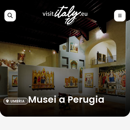
Musei a Perugia
UMBRIA