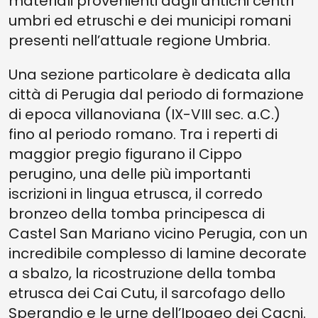
materiali provenienti dagli antichi centri
umbri ed etruschi e dei municipi romani
presenti nell’attuale regione Umbria.
Una sezione particolare è dedicata alla
città di Perugia dal periodo di formazione
di epoca villanoviana (IX-VIII sec. a.C.)
fino al periodo romano. Tra i reperti di
maggior pregio figurano il Cippo
perugino, una delle più importanti
iscrizioni in lingua etrusca, il corredo
bronzeo della tomba principesca di
Castel San Mariano vicino Perugia, con un
incredibile complesso di lamine decorate
a sbalzo, la ricostruzione della tomba
etrusca dei Cai Cutu, il sarcofago dello
Sperandio e le urne dell’Ipogeo dei Cacni.