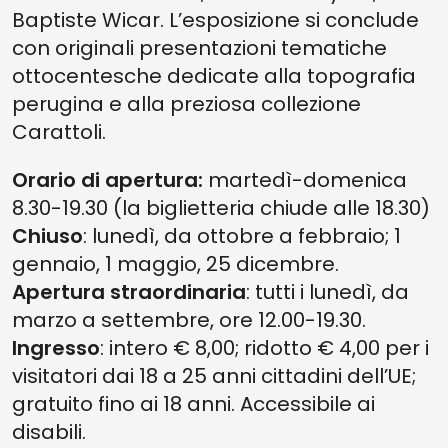
Baptiste Wicar. L’esposizione si conclude
con originali presentazioni tematiche
ottocentesche dedicate alla topografia
perugina e alla preziosa collezione
Carattoli.
Orario di apertura:
martedì-domenica
8.30-19.30 (la biglietteria chiude alle 18.30)
Chiuso
: lunedì, da ottobre a febbraio; 1
gennaio, 1 maggio, 25 dicembre.
Apertura straordinaria
: tutti i lunedì, da
marzo a settembre, ore 12.00-19.30.
Ingresso
: intero € 8,00; ridotto € 4,00 per i
visitatori dai 18 a 25 anni cittadini dell’UE;
gratuito fino ai 18 anni. Accessibile ai
disabili.