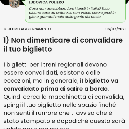
LUDOVICA POLIERO
Cosa non dovrebbero fare i turisti in Italia? Ecco
alcune cose da evitare se non volete essere presi in
giro o guardati male dalla gente del posto.
📆 ULTIMO AGGIORNAMENTO
06/07/2021
1) Non dimenticare di convalidare
il tuo biglietto
I biglietti per i treni regionali devono
essere convalidati, esistono delle
eccezioni, ma in generale,
il biglietto va
convalidato prima di salire a bordo
.
Quindi cerca la macchinetta di convalida,
spingi il tuo biglietto nello spazio finché
non senti il rumore che ti avvisa che è
stato stampato e dopodiché questo sarà