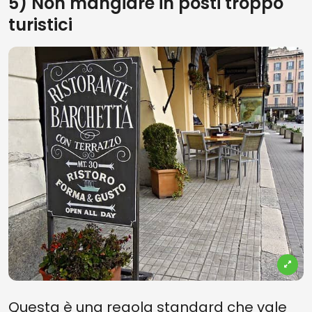
5) Non mangiare in posti troppo
turistici
Questa è una regola standard che vale