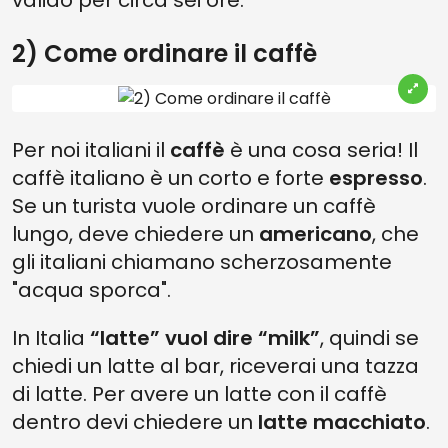
valido per circa sei ore.
2) Come ordinare il caffè
Per noi italiani il
caffè
è una cosa seria! Il
caffè italiano è un corto e forte
espresso
.
Se un turista vuole ordinare un caffè
lungo, deve chiedere un
americano
, che
gli italiani chiamano scherzosamente
"acqua sporca".
In Italia
“latte” vuol dire “milk”
, quindi se
chiedi un latte al bar, riceverai una tazza
di latte. Per avere un latte con il caffè
dentro devi chiedere un
latte macchiato
.