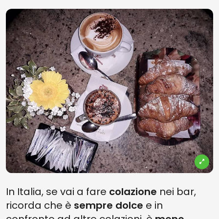
In Italia, se vai a fare
colazione
nei bar,
ricorda che è
sempre dolce
e in
confronto ad altre colazioni, è
meno