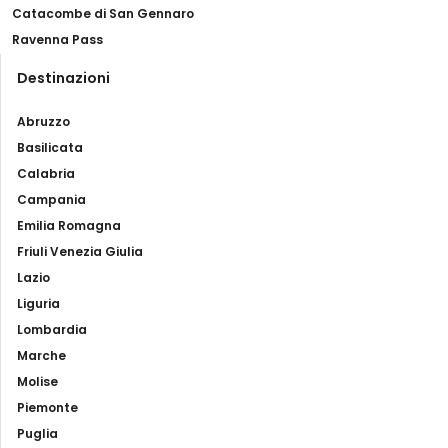
Catacombe di San Gennaro
Ravenna Pass
Destinazioni
Abruzzo
Basilicata
Calabria
Campania
Emilia Romagna
Friuli Venezia Giulia
Lazio
Liguria
Lombardia
Marche
Molise
Piemonte
Puglia