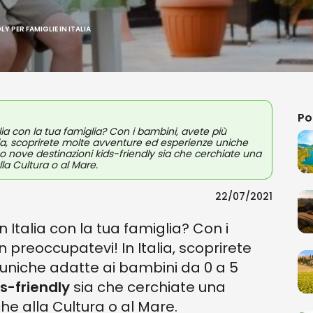
LY PER FAMIGLIE IN ITALIA
Po
ia con la tua famiglia? Con i bambini, avete più
lia, scoprirete molte avventure ed esperienze uniche
o nove destinazioni kids-friendly sia che cerchiate una
la Cultura o al Mare.
22/07/2021
Italia con la tua famiglia? Con i
 preoccupatevi! In Italia, scoprirete
uniche adatte ai bambini da 0 a 5
ds-friendly
sia che cerchiate una
he alla Cultura o al Mare.