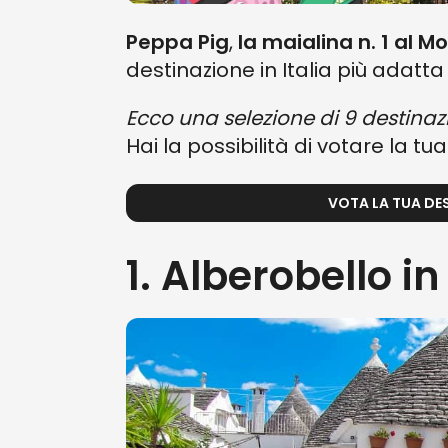
Peppa Pig
,
la maialina n. 1 al M
destinazione in Italia più adatta 
Ecco una selezione di 9 destinazi
Hai la possibilità di votare la tua
VOTA LA TUA DES
1. Alberobello in