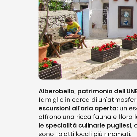
Alberobello,
patrimonio dell'U
famiglie in cerca di un'atmosfer
escursioni all'aria aperta:
un es
offrono una ricca fauna e flora
le
specialità culinarie pugliesi
,
sono i piatti locali più rinomati.