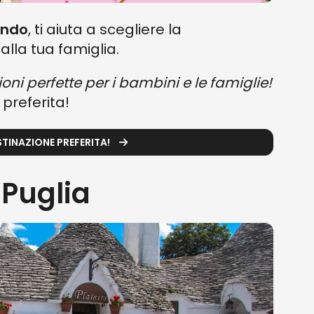
ondo
, ti aiuta a scegliere la
alla tua famiglia.
oni perfette per i bambini e le famiglie!
 preferita!
TINAZIONE PREFERITA!
 Puglia