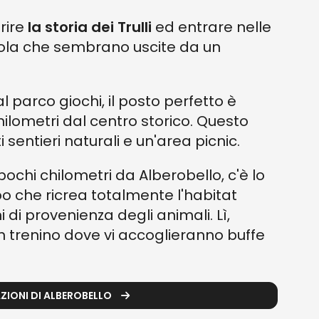
rire
la storia dei Trulli
ed entrare nelle
upola che sembrano uscite da un
l parco giochi, il posto perfetto è
chilometri dal centro storico. Questo
sentieri naturali e un'area picnic.
 pochi chilometri da Alberobello, c'è lo
 zoo che ricrea totalmente l'habitat
i di provenienza degli animali. Lì,
in trenino dove vi accoglieranno buffe
ZIONI DI ALBEROBELLO