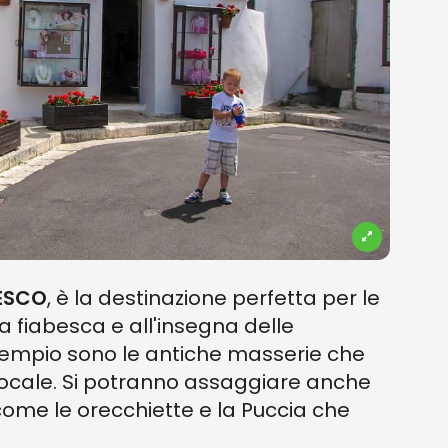
NESCO
, è la destinazione perfetta per le
a fiabesca e all'insegna delle
empio sono le antiche masserie che
 locale. Si potranno assaggiare anche
 come le orecchiette e la Puccia che