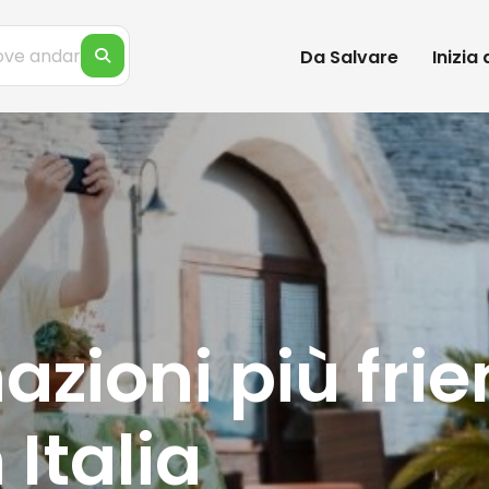
Da Salvare
Inizia
azioni più fri
 Italia