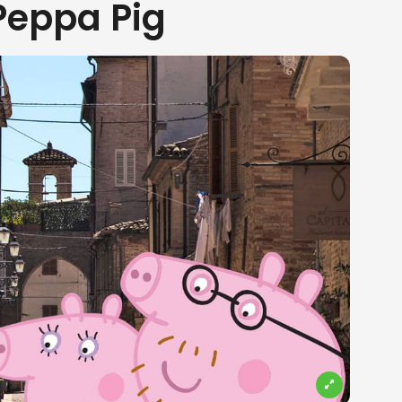
 Peppa Pig