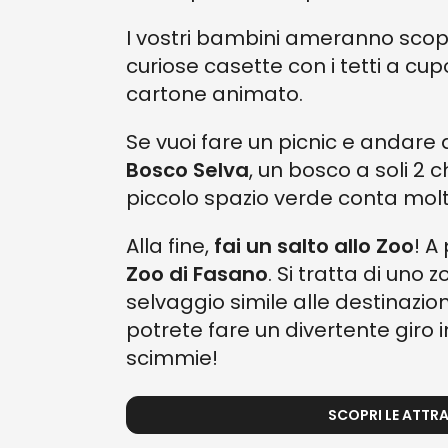
I vostri bambini ameranno scop
curiose casette con i tetti a c
cartone animato.
Se vuoi fare un picnic e andare a
Bosco Selva
, un bosco a soli 2 
piccolo spazio verde conta molti 
Alla fine,
fai un salto allo Zoo
! A
Zoo di Fasano
. Si tratta di uno
selvaggio simile alle destinazion
potrete fare un divertente giro 
scimmie!
SCOPRI LE ATTRA