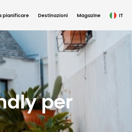
 a pianificare
Destinazioni
Magazine
IT
endly per