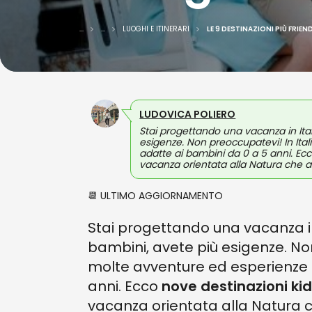
...
...
LUOGHI E ITINERARI
LE 9 DESTINAZIONI PIÙ FRIEND
LUDOVICA POLIERO
Stai progettando una vacanza in Ital
esigenze. Non preoccupatevi! In Ita
adatte ai bambini da 0 a 5 anni. Ecc
vacanza orientata alla Natura che al
📆 ULTIMO AGGIORNAMENTO
Stai progettando una vacanza in 
bambini, avete più esigenze. Non
molte avventure ed esperienze 
anni. Ecco
nove destinazioni ki
vacanza orientata alla Natura c