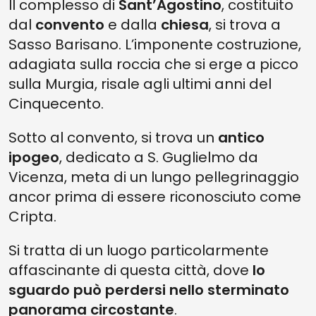
Il complesso di
Sant’Agostino
, costituito
dal
convento
e dalla
chiesa
, si trova a
Sasso Barisano. L’imponente costruzione,
adagiata sulla roccia che si erge a picco
sulla Murgia, risale agli ultimi anni del
Cinquecento.
Sotto al convento, si trova un
antico
ipogeo
, dedicato a S. Guglielmo da
Vicenza, meta di un lungo pellegrinaggio
ancor prima di essere riconosciuto come
Cripta.
Si tratta di un luogo particolarmente
affascinante di questa città, dove
lo
sguardo può perdersi nello sterminato
panorama circostante
.