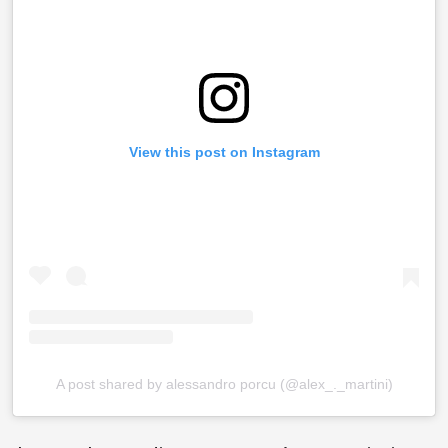
View this post on Instagram
A post shared by alessandro porcu (@alex_._martini)