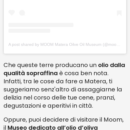
A post shared by MOOM Matera Oilve Oil Museum (@moom_matera_olive_oil_museum)
Che queste terre producano un
olio dalla
qualità sopraffina
è cosa ben nota.
Infatti, tra le cose da fare a Matera, ti
suggeriamo senz'altro di assaggiarne la
delizia nel corso delle tue cene, pranzi,
degustazioni e aperitivi in città.
Oppure, puoi decidere di visitare il Moom,
il
Museo dedicato all’olio d’oliva