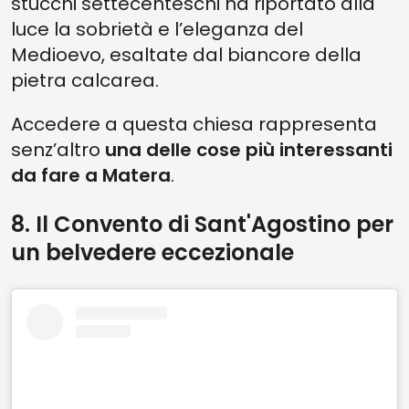
stucchi settecenteschi ha riportato alla
luce la sobrietà e l’eleganza del
Medioevo, esaltate dal biancore della
pietra calcarea.
Accedere a questa chiesa rappresenta
senz’altro
una delle cose più interessanti
da fare a Matera
.
8. Il Convento di Sant'Agostino per
un belvedere eccezionale