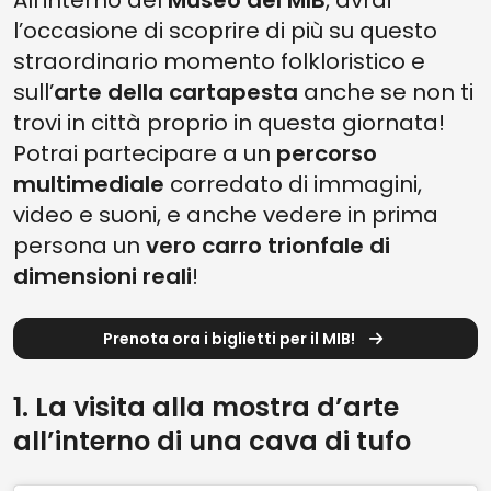
l’occasione di scoprire di più su questo
straordinario momento folkloristico e
sull’
arte della cartapesta
anche se non ti
trovi in città proprio in questa giornata!
Potrai partecipare a un
percorso
multimediale
corredato di immagini,
video e suoni, e anche vedere in prima
persona un
vero carro trionfale di
dimensioni reali
!
Prenota ora i biglietti per il MIB!
1. La visita alla mostra d’arte
all’interno di una cava di tufo