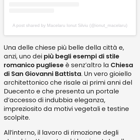
A post shared by Macelaru Ionut Silviu (@ionut_macelaru)
Una delle chiese più belle della città e,
anzi, uno dei
più begli esempi di stile
romanico pugliese
è senz’altro la
Chiesa
di San Giovanni Battista
. Un vero gioiello
architettonico che risale ai primi anni del
Duecento e che presenta un portale
d’accesso di indubbia eleganza,
impreziosito da motivi vegetali e testine
scolpite.
All’interno, il lavoro di rimozione degli