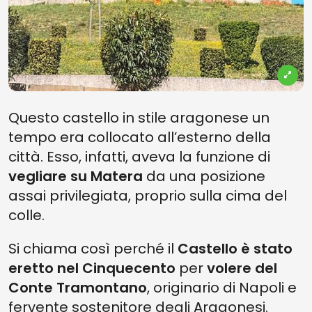
Questo castello in stile aragonese un
tempo era collocato all’esterno della
città. Esso, infatti, aveva la funzione di
vegliare su Matera
da una posizione
assai privilegiata, proprio sulla cima del
colle.
Si chiama così perché il
Castello è stato
eretto nel Cinquecento
per
volere del
Conte Tramontano
, originario di Napoli e
fervente sostenitore degli Aragonesi.