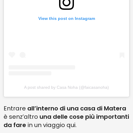
View this post on Instagram
A post shared by Casa Noha (@faicasanoha)
Entrare
all’interno di una casa di Matera
è senz’altro
una delle cose più importanti
da fare
in un viaggio qui.