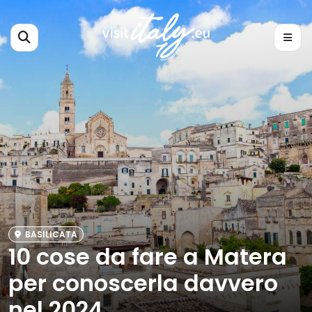
BASILICATA
10 cose da fare a Matera
per conoscerla davvero
nel 2024