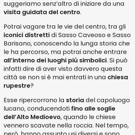
suggeriamo senz’altro di iniziare da una
visita guidata del centro
.
Potrai vagare tra le vie del centro, tra gli
iconici distretti
di Sasso Caveoso e Sasso
Barisano, conoscendo la lunga storia che
le ha percorso, ma potrai anche entrare
all’interno dei luoghi più simbolici
. Si può
infatti dire di aver visto davvero questa
città se non si è mai entrati in una
chiesa
rupestre
?
Esse ripercorrono la
storia
del capoluogo
lucano, conducendoti
fino alle soglie
dell’Alto Medioevo
, quando le chiese
vennero scavate nella roccia. Nel tempo,
però, hanno assunto usi diversi e sono