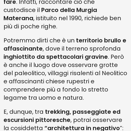
fare
. Infatti, raccontare ciò che
custodisce il
Parco della Murgia
Materana
, istituito nel 1990, richiede ben
più di poche righe.
Potremmo dirti che è un
territorio brullo e
affascinante
, dove il terreno sprofonda
inghiottito da spettacolari gravine
. Però
è anche il luogo dove osservare grotte
del paleolitico, villaggi risalenti al Neolitico
e affascinanti chiese rupestri e
comprendere più a fondo lo stretto
legame tra uomo e natura.
E, dunque, tra
trekking, passeggiate ed
escursioni pittoresche
, potrai osservare
la cosiddetta
“architettura in negativo
”: